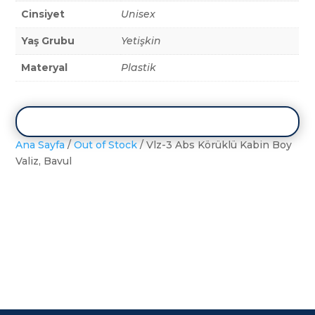
Cinsiyet
Unisex
Yaş Grubu
Yetişkin
Materyal
Plastik
Ana Sayfa
/
Out of Stock
/ Vlz-3 Abs Körüklü Kabin Boy
Valiz, Bavul