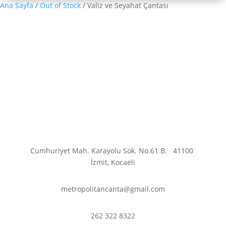
Ana Sayfa
/
Out of Stock
/ Valiz ve Seyahat Çantası
Cumhuriyet Mah. Karayolu Sok. No.61 B.
41100
İzmit, Kocaeli
metropolitancanta@gmail.com
262 322 8322