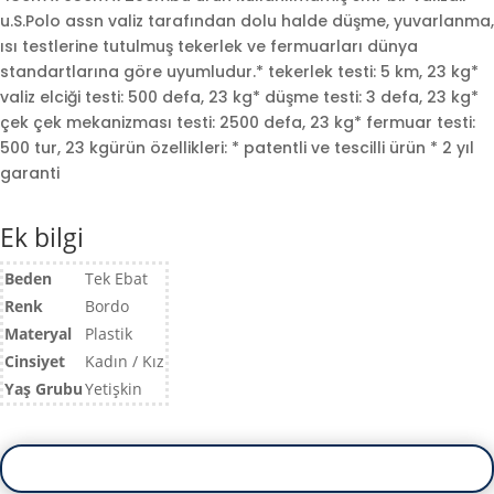
u.S.Polo assn valiz tarafından dolu halde düşme, yuvarlanma,
ısı testlerine tutulmuş tekerlek ve fermuarları dünya
standartlarına göre uyumludur.* tekerlek testi: 5 km, 23 kg*
valiz elciği testi: 500 defa, 23 kg* düşme testi: 3 defa, 23 kg*
çek çek mekanizması testi: 2500 defa, 23 kg* fermuar testi:
500 tur, 23 kgürün özellikleri: * patentli ve tescilli ürün * 2 yıl
garanti
Ek bilgi
Beden
Tek Ebat
Renk
Bordo
Materyal
Plastik
Cinsiyet
Kadın / Kız
Yaş Grubu
Yetişkin