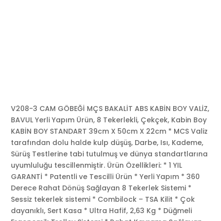
V208-3 CAM GÖBEĞİ MÇS BAKALİT ABS KABİN BOY VALİZ,
BAVUL Yerli Yapım Ürün, 8 Tekerlekli, Çekçek, Kabin Boy
KABİN BOY STANDART 39cm X 50cm X 22cm * MCS Valiz
tarafından dolu halde kulp düşüş, Darbe, Isı, Kademe,
Sürüş Testlerine tabi tutulmuş ve dünya standartlarına
uyumluluğu tescillenmiştir. Ürün Özellikleri: * 1 YIL
GARANTİ * Patentli ve Tescilli Ürün * Yerli Yapım * 360
Derece Rahat Dönüş Sağlayan 8 Tekerlek Sistemi *
Sessiz tekerlek sistemi * Combilock – TSA Kilit * Çok
dayanıklı, Sert Kasa * Ultra Hafif, 2,63 Kg * Düğmeli