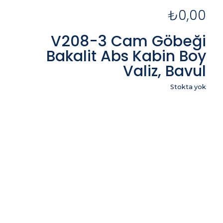
₺
0,00
V208-3 Cam Göbeği
Bakalit Abs Kabin Boy
Valiz, Bavul
Stokta yok