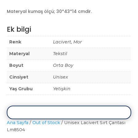
Materyal kumaş ölçü; 30*43*14 cmdir.
Ek bilgi
Renk
Lacivert, Mor
Materyal
Tekstil
Boyut
Orta Boy
Cinsiyet
Unisex
Yaş Grubu
Yetişkin
Ana Sayfa
/
Out of Stock
/ Unisex Lacivert Sırt Çantası
Lm8504