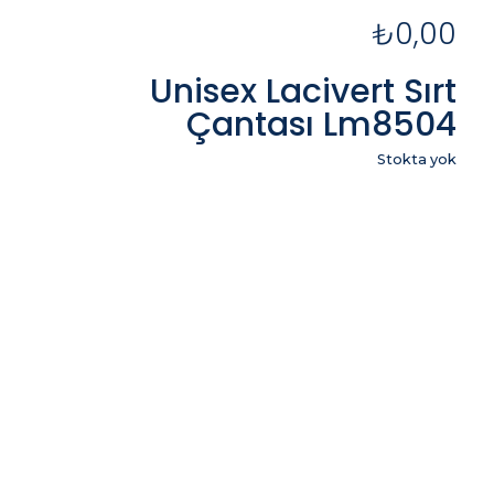
₺
0,00
Unisex Lacivert Sırt
Çantası Lm8504
Stokta yok