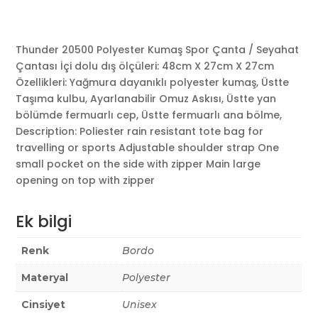
Thunder 20500 Polyester Kumaş Spor Çanta / Seyahat
Çantası İçi dolu dış ölçüleri: 48cm X 27cm X 27cm
Özellikleri: Yağmura dayanıklı polyester kumaş, Üstte
Taşıma kulbu, Ayarlanabilir Omuz Askısı, Üstte yan
bölümde fermuarlı cep, Üstte fermuarlı ana bölme,
Description: Poliester rain resistant tote bag for
travelling or sports Adjustable shoulder strap One
small pocket on the side with zipper Main large
opening on top with zipper
Ek bilgi
Renk
Bordo
Materyal
Polyester
Cinsiyet
Unisex