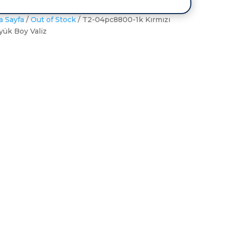
a Sayfa
/
Out of Stock
/ T2-04pc8800-1k Kırmızı
yük Boy Valiz