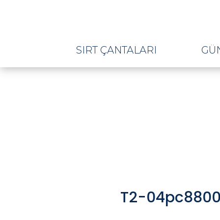
SIRT ÇANTALARI
GÜ
T2-04pc8800-1