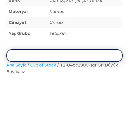
Renk
Gümüş, karışık çok renkli
Materyal
Kumaş
Cinsiyet
Unisex
Yaş Grubu
Yetişkin
Ana Sayfa
/
Out of Stock
/ T2-04pc2900-1gr Gri Büyük
Boy Valiz