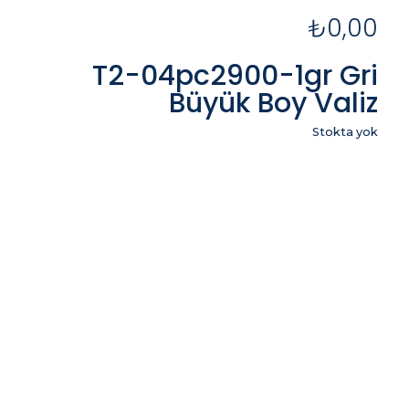
₺
0,00
T2-04pc2900-1gr Gri
Büyük Boy Valiz
Stokta yok