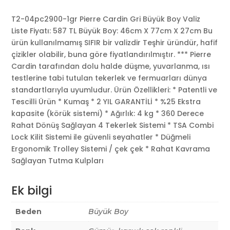
T2-04pc2900-1gr Pierre Cardin Gri Büyük Boy Valiz
Liste Fiyatı: 587 TL Büyük Boy: 46cm X 77cm X 27cm Bu
ürün kullanılmamış SIFIR bir valizdir Teşhir üründür, hafif
çizikler olabilir, buna göre fiyatlandırılmıştır. *** Pierre
Cardin tarafından dolu halde düşme, yuvarlanma, ısı
testlerine tabi tutulan tekerlek ve fermuarları dünya
standartlarıyla uyumludur. Ürün Özellikleri: * Patentli ve
Tescilli Ürün * Kumaş * 2 YIL GARANTİLİ * %25 Ekstra
kapasite (körük sistemi) * Ağırlık: 4 kg * 360 Derece
Rahat Dönüş Sağlayan 4 Tekerlek Sistemi * TSA Combi
Lock Kilit Sistemi ile güvenli seyahatler * Düğmeli
Ergonomik Trolley Sistemi / çek çek * Rahat Kavrama
Sağlayan Tutma Kulpları
Ek bilgi
Beden
Büyük Boy