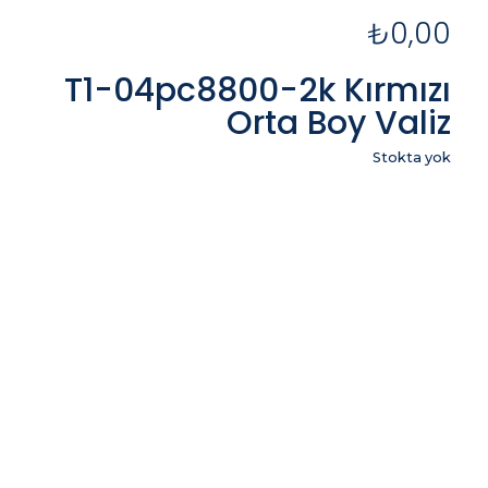
₺
0,00
T1-04pc8800-2k Kırmızı
Orta Boy Valiz
Stokta yok