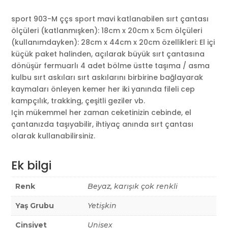
sport 903-M ççs sport mavi katlanabilen sırt çantası
ölçüleri (katlanmışken): 18cm x 20cm x 5cm ölçüleri
(kullanımdayken): 28cm x 44cm x 20cm özellikleri: El içi
küçük paket halinden, açılarak büyük sırt çantasına
dönüşür fermuarlı 4 adet bölme üstte taşıma / asma
kulbu sırt askıları sırt askılarını birbirine bağlayarak
kaymaları önleyen kemer her iki yanında fileli cep
kampçılık, trakking, çeşitli geziler vb.
Için mükemmel her zaman ceketinizin cebinde, el
çantanızda taşıyabilir, ihtiyaç anında sırt çantası
olarak kullanabilirsiniz.
Ek bilgi
Renk
Beyaz, karışık çok renkli
Yaş Grubu
Yetişkin
Cinsiyet
Unisex