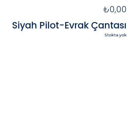
₺
0,00
Siyah Pilot-Evrak Çantası
Stokta yok