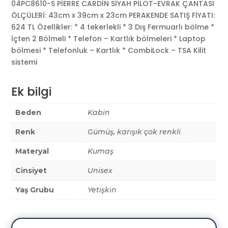
04PC8610-S PİERRE CARDİN SİYAH PİLOT-EVRAK ÇANTASI
ÖLÇÜLERİ: 43cm x 39cm x 23cm PERAKENDE SATIŞ FİYATI:
624 TL Özellikler: * 4 tekerlekli * 3 Dış Fermuarlı bölme *
İçten 2 Bölmeli * Telefon – Kartlık bölmeleri * Laptop
bölmesi * Telefonluk – Kartlık * CombiLock – TSA Kilit
sistemi
Ek bilgi
Beden
Kabin
Renk
Gümüş, karışık çok renkli
Materyal
Kumaş
Cinsiyet
Unisex
Yaş Grubu
Yetişkin