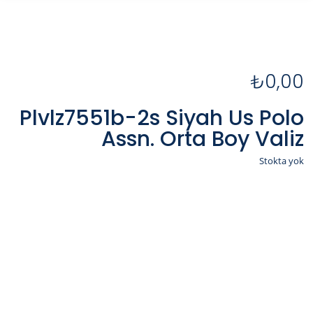
₺
0,00
Plvlz7551b-2s Siyah Us Polo
Assn. Orta Boy Valiz
Stokta yok