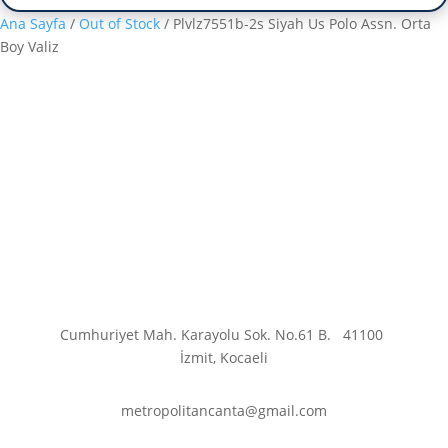
Ana Sayfa
/
Out of Stock
/ Plvlz7551b-2s Siyah Us Polo Assn. Orta
Boy Valiz
Cumhuriyet Mah. Karayolu Sok. No.61 B.
41100
İzmit, Kocaeli
metropolitancanta@gmail.com