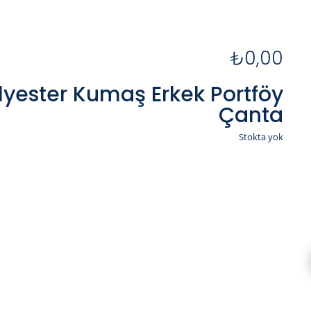
₺
0,00
lyester Kumaş Erkek Portföy
Çanta
Stokta yok