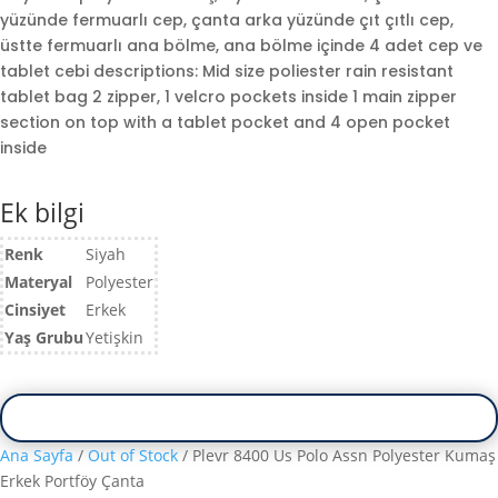
yüzünde fermuarlı cep, çanta arka yüzünde çıt çıtlı cep,
üstte fermuarlı ana bölme, ana bölme içinde 4 adet cep ve
tablet cebi descriptions: Mid size poliester rain resistant
tablet bag 2 zipper, 1 velcro pockets inside 1 main zipper
section on top with a tablet pocket and 4 open pocket
inside
Ek bilgi
Renk
Siyah
Materyal
Polyester
Cinsiyet
Erkek
Yaş Grubu
Yetişkin
Ana Sayfa
/
Out of Stock
/ Plevr 8400 Us Polo Assn Polyester Kumaş
Erkek Portföy Çanta