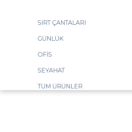
SIRT ÇANTALARI
GÜNLÜK
OFIS
SEYAHAT
TÜM ÜRÜNLER