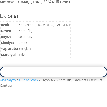
Materyal; KUMAŞ _EBAT; 29*44*15 Cmdir.
Ek bilgi
Renk
Kahverengi, KAMUFLAJ LACİVERT
Desen
Kamuflaj
Boyut
Orta Boy
Cinsiyet
Erkek
Yaş Grubu
Yetişkin
Materyal
Tekstil
Ana Sayfa
/
Out of Stock
/ Plçan9276 Kamuflaj Lacivert Erkek Sırt
Çantası