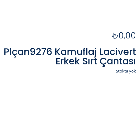
₺
0,00
Plçan9276 Kamuflaj Lacivert
Erkek Sırt Çantası
Stokta yok