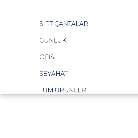
SIRT ÇANTALARI
GÜNLÜK
OFIS
SEYAHAT
TÜM ÜRÜNLER