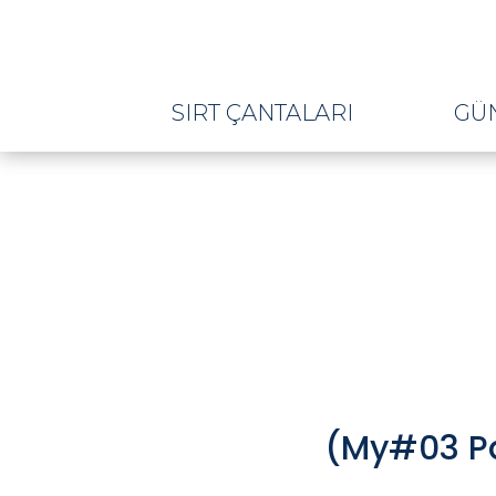
SIRT ÇANTALARI
GÜ
(My#03 Par