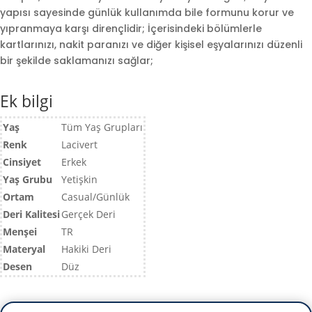
yapısı sayesinde günlük kullanımda bile formunu korur ve
yıpranmaya karşı dirençlidir; İçerisindeki bölümlerle
kartlarınızı, nakit paranızı ve diğer kişisel eşyalarınızı düzenli
bir şekilde saklamanızı sağlar;
Ek bilgi
Yaş
Tüm Yaş Grupları
Renk
Lacivert
Cinsiyet
Erkek
Yaş Grubu
Yetişkin
Ortam
Casual/Günlük
Deri Kalitesi
Gerçek Deri
Menşei
TR
Materyal
Hakiki Deri
Desen
Düz