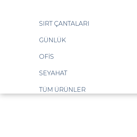
SIRT ÇANTALARI
GÜNLÜK
OFIS
SEYAHAT
TÜM ÜRÜNLER