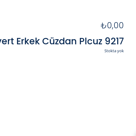
₺
0,00
vert Erkek Cüzdan Plcuz 9217
Stokta yok