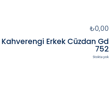
₺
0,00
Kahverengi Erkek Cüzdan Gd
752
Stokta yok