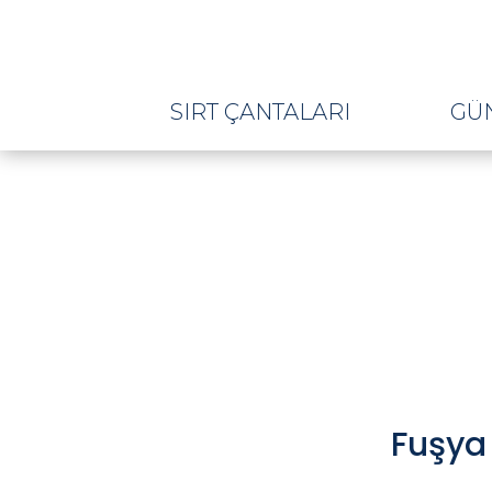
SIRT ÇANTALARI
GÜ
Fuşya 