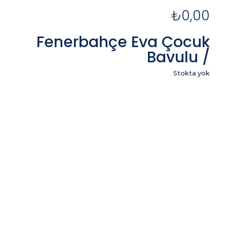
₺
0,00
Fenerbahçe Eva Çocuk
Bavulu /
Stokta yok