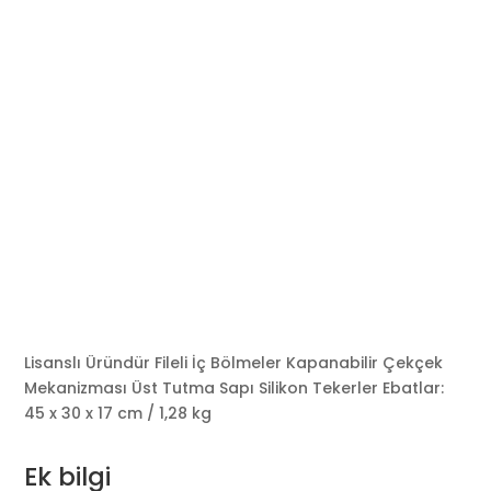
Lisanslı Üründür Fileli İç Bölmeler Kapanabilir Çekçek
Mekanizması Üst Tutma Sapı Silikon Tekerler Ebatlar:
45 x 30 x 17 cm / 1,28 kg
Ek bilgi