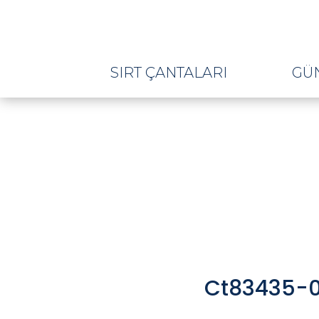
SIRT ÇANTALARI
GÜ
Ct83435-01