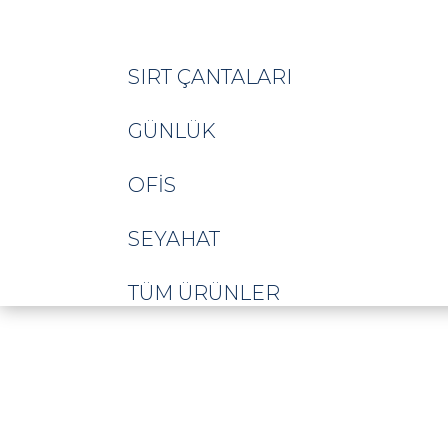
SIRT ÇANTALARI
GÜNLÜK
OFIS
SEYAHAT
TÜM ÜRÜNLER