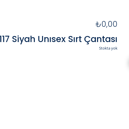
₺
0,00
117 Siyah Unısex Sırt Çantası
Stokta yok