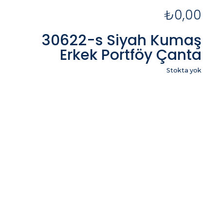
₺
0,00
30622-s Siyah Kumaş
Erkek Portföy Çanta
Stokta yok