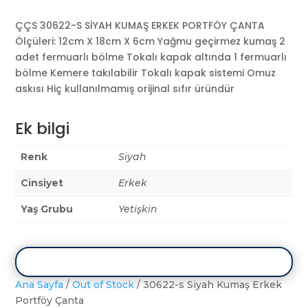
ÇÇS 30622-S SİYAH KUMAŞ ERKEK PORTFÖY ÇANTA
Ölçüleri: 12cm X 18cm X 6cm Yağmu geçirmez kumaş 2
adet fermuarlı bölme Tokalı kapak altında 1 fermuarlı
bölme Kemere takılabilir Tokalı kapak sistemi Omuz
askısı Hiç kullanılmamış orijinal sıfır üründür
Ek bilgi
Renk
Siyah
Cinsiyet
Erkek
Yaş Grubu
Yetişkin
Ana Sayfa
/
Out of Stock
/ 30622-s Siyah Kumaş Erkek
Portföy Çanta