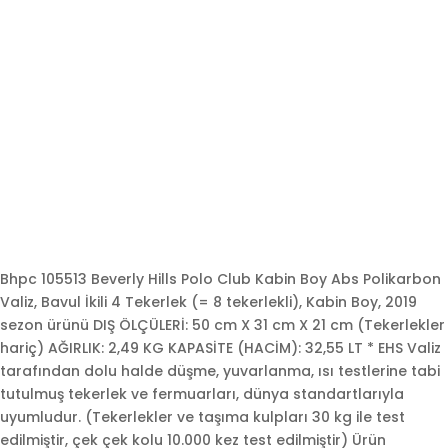
Bhpc 105513 Beverly Hills Polo Club Kabin Boy Abs Polikarbon
Valiz, Bavul İkili 4 Tekerlek (= 8 tekerlekli), Kabin Boy, 2019
sezon ürünü DIŞ ÖLÇÜLERİ: 50 cm X 31 cm X 21 cm (Tekerlekler
hariç) AĞIRLIK: 2,49 KG KAPASİTE (HACİM): 32,55 LT * EHS Valiz
tarafından dolu halde düşme, yuvarlanma, ısı testlerine tabi
tutulmuş tekerlek ve fermuarları, dünya standartlarıyla
uyumludur. (Tekerlekler ve taşıma kulpları 30 kg ile test
edilmiştir, çek çek kolu 10.000 kez test edilmiştir) Ürün