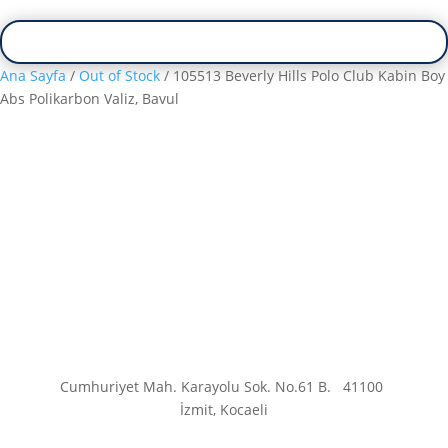
Ana Sayfa
/
Out of Stock
/ 105513 Beverly Hills Polo Club Kabin Boy
Abs Polikarbon Valiz, Bavul
Cumhuriyet Mah. Karayolu Sok. No.61 B.
41100
İzmit, Kocaeli