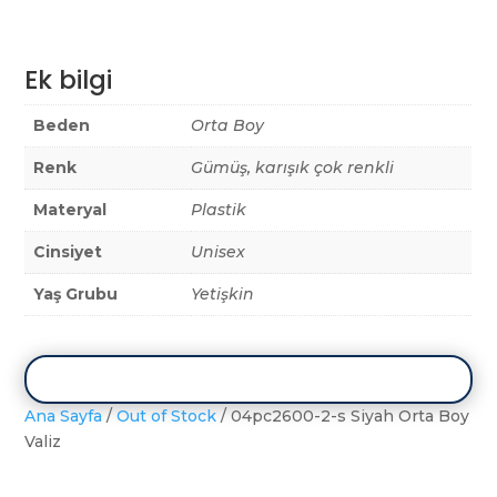
Ek bilgi
Beden
Orta Boy
Renk
Gümüş, karışık çok renkli
Materyal
Plastik
Cinsiyet
Unisex
Yaş Grubu
Yetişkin
Ana Sayfa
/
Out of Stock
/ 04pc2600-2-s Siyah Orta Boy
Valiz