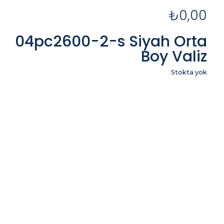
₺
0,00
04pc2600-2-s Siyah Orta
Boy Valiz
Stokta yok