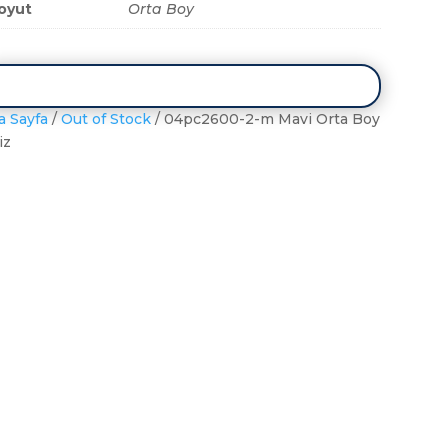
oyut
Orta Boy
a Sayfa
/
Out of Stock
/ 04pc2600-2-m Mavi Orta Boy
iz