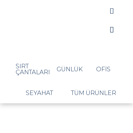


SIRT
GÜNLÜK
OFIS
ÇANTALARI
SEYAHAT
TÜM ÜRÜNLER