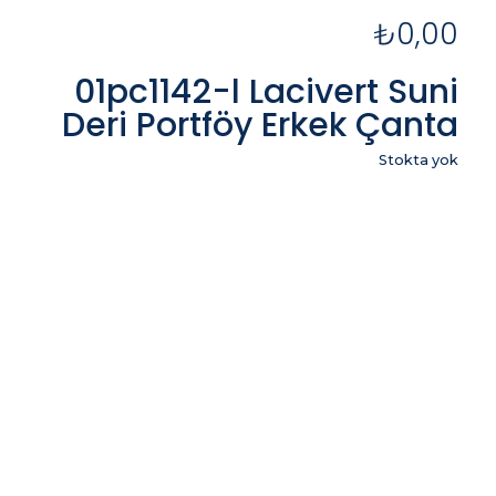
₺
0,00
01pc1142-l Lacivert Suni
Deri Portföy Erkek Çanta
Stokta yok